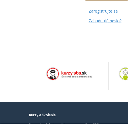
Zaregistrujte sa
Zabudnuté heslo?
Kurzy a školenia
Kurz dlhodobej sociálno-
Kurz SBS