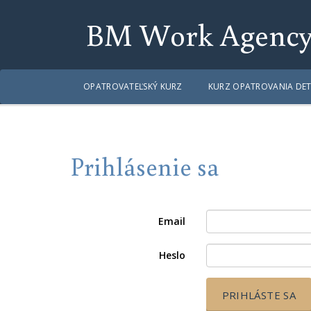
BM Work Agenc
OPATROVATEĽSKÝ KURZ
KURZ OPATROVANIA DET
Prihlásenie sa
Email
Heslo
PRIHLÁSTE SA