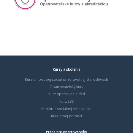
Kurzy a školenia
Kurz dlhodobej sociálno-zdravotnej starostlivosti
Opatrovateľský kurz
Kurz opatrovania detí
Kurz SBS
Inštruktor sociálnej rehabilitácie
Kurz prvej pomoci
Práca pre opatrovateľky