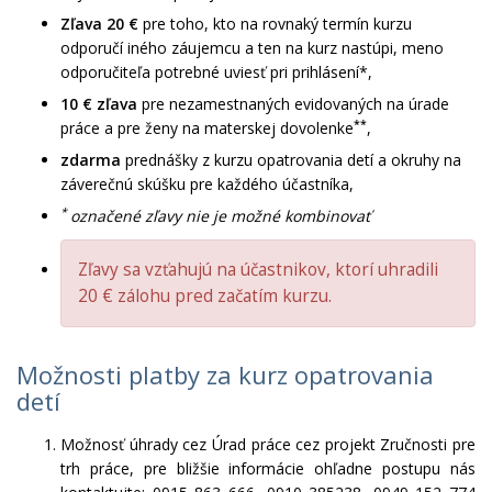
Zľava 20 €
pre toho, kto na rovnaký termín kurzu
odporučí iného záujemcu a ten na kurz nastúpi, meno
odporučiteľa potrebné uviesť pri prihlásení*,
10 € zľava
pre nezamestnaných evidovaných na úrade
**
práce a pre ženy na materskej dovolenke
,
zdarma
prednášky z kurzu opatrovania detí a okruhy na
záverečnú skúšku pre každého účastníka,
*
označené zľavy nie je možné kombinovať
Zľavy sa vzťahujú na účastnikov, ktorí uhradili
20 € zálohu pred začatím kurzu.
Možnosti platby za kurz opatrovania
detí
Možnosť úhrady cez Úrad práce cez projekt Zručnosti pre
trh práce, pre bližšie informácie ohľadne postupu nás