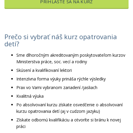
PRIHLÁSTE SA NA KURZ
Prečo si vybrať náš kurz opatrovania
detí?
Sme dlhoročným akreditovaným poskytovateľom kurzov
Ministerstva práce, soc. vecí a rodiny
Skúsení a kvalifikovaní lektori
Intenzívna forma výuky prináša rýchle výsledky
Prax vo Vami vybranom zariadení /jasliach
Kvalitná výuka
Po absolvovaní kurzu získate osvedčenie o absolvovaní
kurzu opatrovania detí (aj v cudzom jazyku)
Získate odbornú kvalifikáciu a otvoríte si bránu k novej
práci