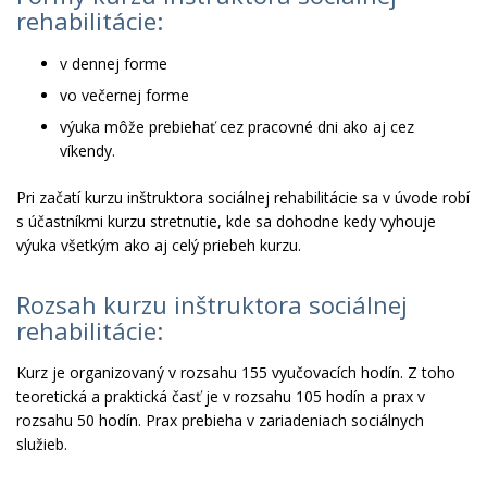
rehabilitácie:
v dennej forme
vo večernej forme
výuka môže prebiehať cez pracovné dni ako aj cez
víkendy.
Pri začatí kurzu inštruktora sociálnej rehabilitácie sa v úvode robí
s účastníkmi kurzu stretnutie, kde sa dohodne kedy vyhouje
výuka všetkým ako aj celý priebeh kurzu.
Rozsah kurzu inštruktora sociálnej
rehabilitácie:
Kurz je organizovaný v rozsahu 155 vyučovacích hodín. Z toho
teoretická a praktická časť je v rozsahu 105 hodín a prax v
rozsahu 50 hodín. Prax prebieha v zariadeniach sociálnych
služieb.