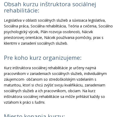
Obsah kurzu inštruktora sociálnej
rehabilitácie:
Legislatíva v oblasti sociálnych služieb a súvisiaca legislatíva,
Sociálna práca, Sociálna rehabilitácia, Teória a cvičenia, Sociálno
psychologický výcvik, Plán rozvoja osobnosti, Nácvik
priestorovej orientácie, Nácvik používania pomôcky, prax s
klientmi v zariadení sociálnych služieb.
Pre koho kurz organizujeme:
Kurz inštruktora sociálnej rehabilitácie je určeny najmä
pracovníkom v zariadeniach sociálnych služieb, individuálnym
záujemcom- občanom so stredoškolským vzdelaním s
maturitou, ktorí si chcú zvýšiť svoju kvalifikáciu, zariadeniam
sociálnych služieb a ich pracovníkom, obciam. Na kurz
inštruktora sociálnej rehabilitácie sa môže prihlásiť každy so
vzťahom k práci s ľuďmi.
Miesto konania kurzu: