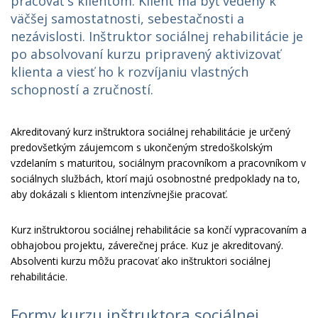
pracovať s klientom. Klient má byť vedený k
väčšej samostatnosti, sebestačnosti a
nezávislosti. Inštruktor sociálnej rehabilitácie je
po absolvovaní kurzu pripravený aktivizovať
klienta a viesť ho k rozvíjaniu vlastných
schopností a zručností.
Akreditovaný kurz inštruktora sociálnej rehabilitácie je určený
predovšetkým záujemcom s ukončeným stredoškolským
vzdelaním s maturitou, sociálnym pracovníkom a pracovníkom v
sociálnych službách, ktorí majú osobnostné predpoklady na to,
aby dokázali s klientom intenzívnejšie pracovať.
Kurz inštruktorou sociálnej rehabilitácie sa končí vypracovaním a
obhajobou projektu, záverečnej práce. Kuz je akreditovaný.
Absolventi kurzu môžu pracovať ako inštruktori sociálnej
rehabilitácie.
Formy kurzu inštruktora sociálnej