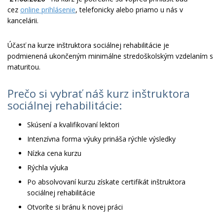
cez
online prihlásenie
, telefonicky alebo priamo u nás v
kancelárii.
Účasť na kurze inštruktora sociálnej rehabilitácie je
podmienená ukončeným minimálne stredoškolským vzdelaním s
maturitou.
Prečo si vybrať náš kurz inštruktora
sociálnej rehabilitácie:
Skúsení a kvalifikovaní lektori
Intenzívna forma výuky prináša rýchle výsledky
Nízka cena kurzu
Rýchla výuka
Po absolvovaní kurzu získate certifikát inštruktora
sociálnej rehabilitácie
Otvoríte si bránu k novej práci