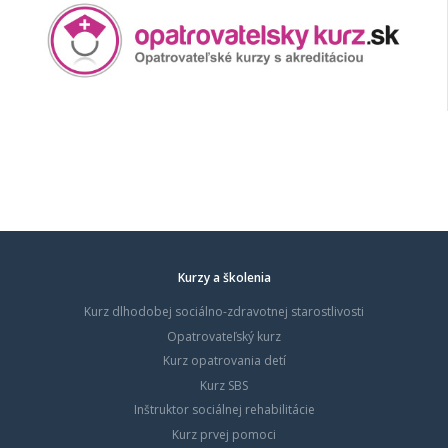
Kurzy a školenia
Kurz dlhodobej sociálno-zdravotnej starostlivosti
Opatrovateľský kurz
Kurz opatrovania detí
Kurz SBS
Inštruktor sociálnej rehabilitácie
Kurz prvej pomoci