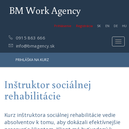
BM Work Agency
Prihlásenie
Registrácia
SK
EN
DE
HU
0915 863 666
Toggl
info@bmagency.sk
navig
PRIHLÁŠKA NA KURZ
Inštruktor sociálnej
rehabilitácie
Kurz inštruktora sociálnej rehabilitácie vedie
absolventov k tomu, aby dokázali efektívnejšie