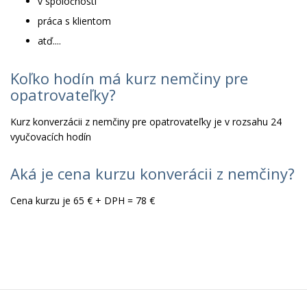
v spoločnosti
práca s klientom
atď....
Koľko hodín má kurz nemčiny pre
opatrovateľky?
Kurz konverzácii z nemčiny pre opatrovateľky je v rozsahu 24
vyučovacích hodín
Aká je cena kurzu konverácii z nemčiny?
Cena kurzu je 65 € + DPH = 78 €