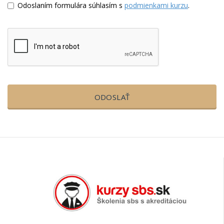
Odoslaním formulára súhlasím s
podmienkami kurzu
.
ODOSLAŤ