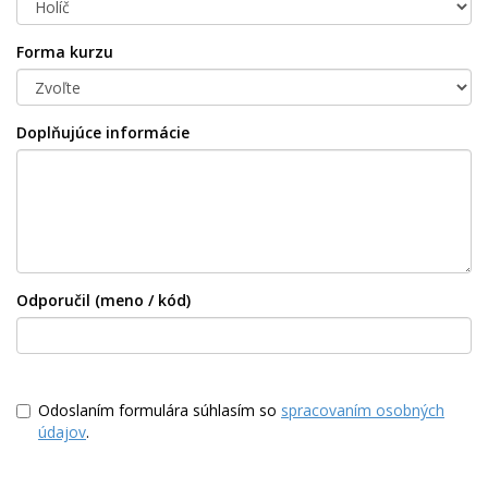
Forma kurzu
Doplňujúce informácie
Odporučil (meno / kód)
Odoslaním formulára súhlasím so
spracovaním osobných
údajov
.