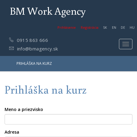
BM Work Agency
Prihlásenie
Registrácia
SK
EN
DE
HU
0915 863 666
Toggl
info@bmagency.sk
navig
PRIHLÁŠKA NA KURZ
Prihláška na kurz
Meno a priezvisko
Adresa