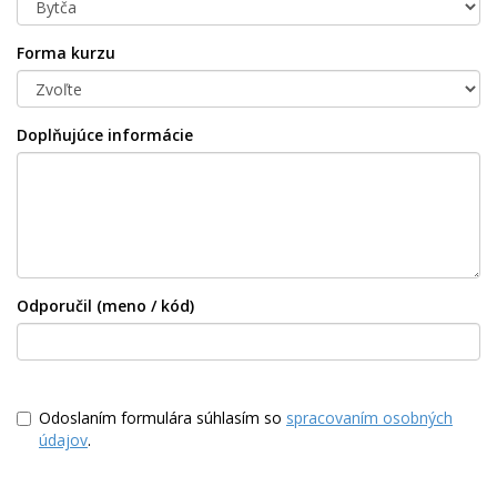
Forma kurzu
Doplňujúce informácie
Odporučil (meno / kód)
Odoslaním formulára súhlasím so
spracovaním osobných
údajov
.