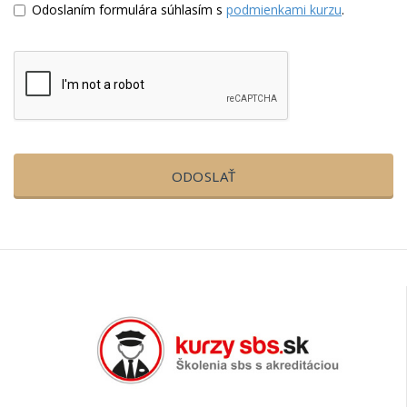
Odoslaním formulára súhlasím s
podmienkami kurzu
.
ODOSLAŤ