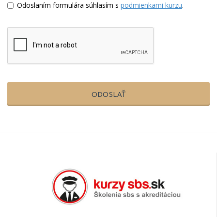
Odoslaním formulára súhlasím s
podmienkami kurzu
.
ODOSLAŤ