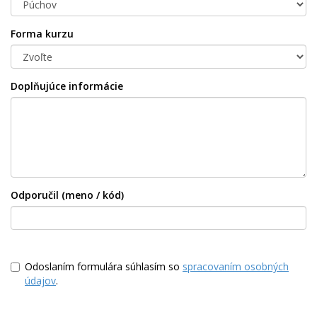
Forma kurzu
Doplňujúce informácie
Odporučil (meno / kód)
Odoslaním formulára súhlasím so
spracovaním osobných
údajov
.