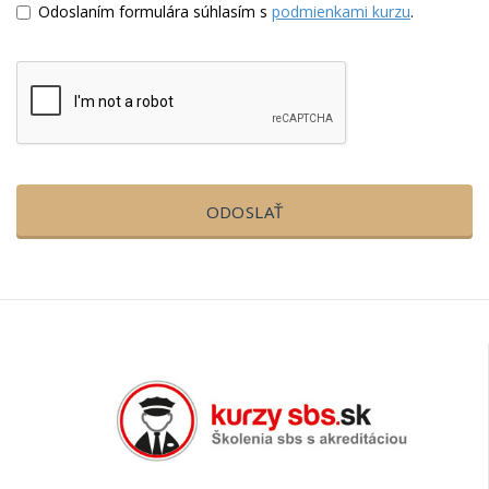
Odoslaním formulára súhlasím s
podmienkami kurzu
.
ODOSLAŤ