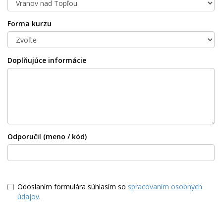
Forma kurzu
Doplňujúce informácie
Odporučil (meno / kód)
Odoslaním formulára súhlasím so
spracovaním osobných
údajov
.