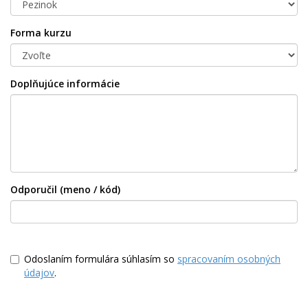
Forma kurzu
Doplňujúce informácie
Odporučil (meno / kód)
Odoslaním formulára súhlasím so
spracovaním osobných
údajov
.