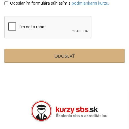
Odoslaním formulára súhlasím s
podmienkami kurzu
.
ODOSLAŤ