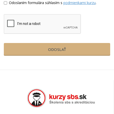
Odoslaním formulára súhlasím s
podmienkami kurzu
.
ODOSLAŤ