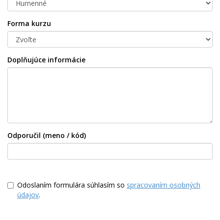
Forma kurzu
Doplňujúce informácie
Odporučil (meno / kód)
Odoslaním formulára súhlasím so
spracovaním osobných
údajov
.