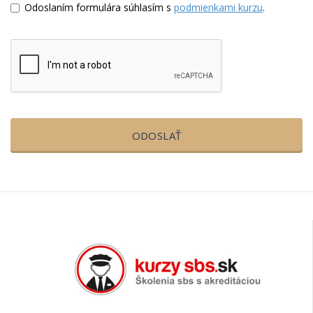
Odoslaním formulára súhlasím s
podmienkami kurzu
.
ODOSLAŤ