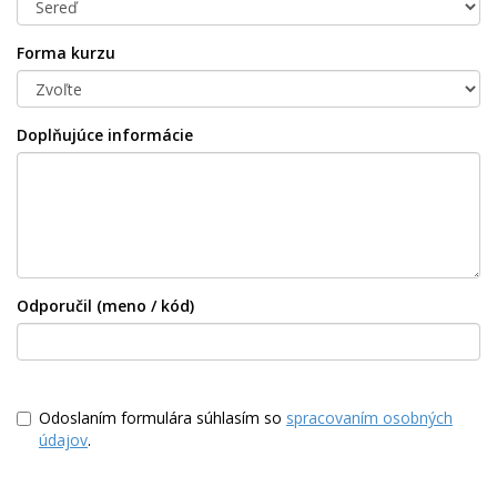
Forma kurzu
Doplňujúce informácie
Odporučil (meno / kód)
Odoslaním formulára súhlasím so
spracovaním osobných
údajov
.