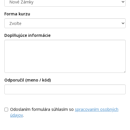
Forma kurzu
Doplňujúce informácie
Odporučil (meno / kód)
Odoslaním formulára súhlasím so
spracovaním osobných
údajov
.