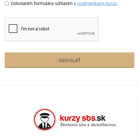
Odoslaním formulára súhlasím s
podmienkami kurzu
.
ODOSLAŤ