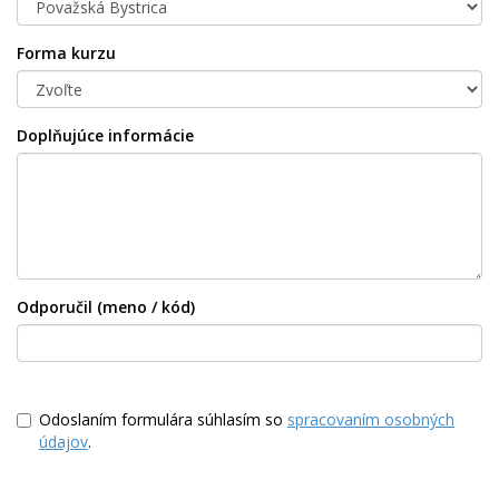
Forma kurzu
Doplňujúce informácie
Odporučil (meno / kód)
Odoslaním formulára súhlasím so
spracovaním osobných
údajov
.