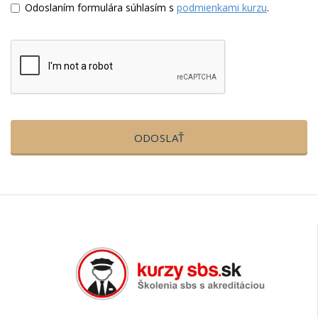
Odoslaním formulára súhlasím s
podmienkami kurzu
.
ODOSLAŤ