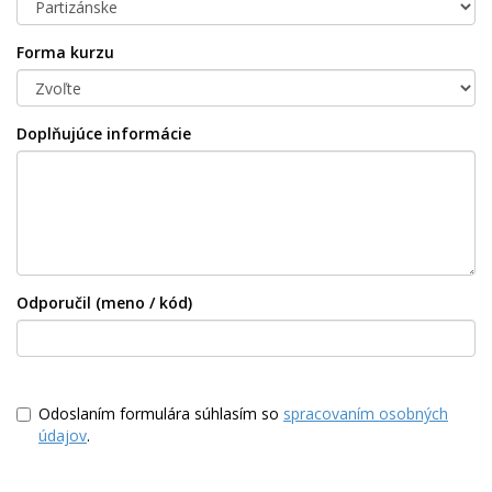
Forma kurzu
Doplňujúce informácie
Odporučil (meno / kód)
Odoslaním formulára súhlasím so
spracovaním osobných
údajov
.