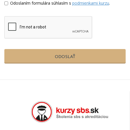
Odoslaním formulára súhlasím s
podmienkami kurzu
.
ODOSLAŤ