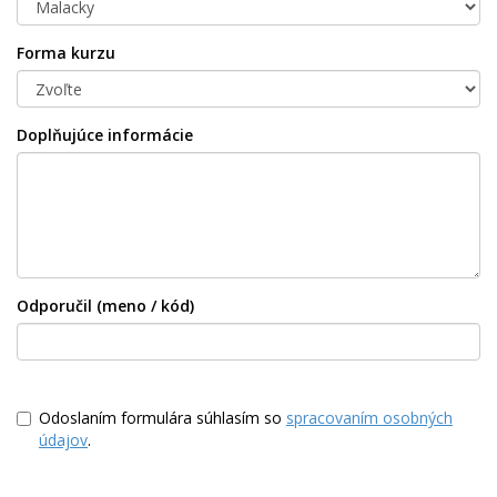
Forma kurzu
Doplňujúce informácie
Odporučil (meno / kód)
Odoslaním formulára súhlasím so
spracovaním osobných
údajov
.