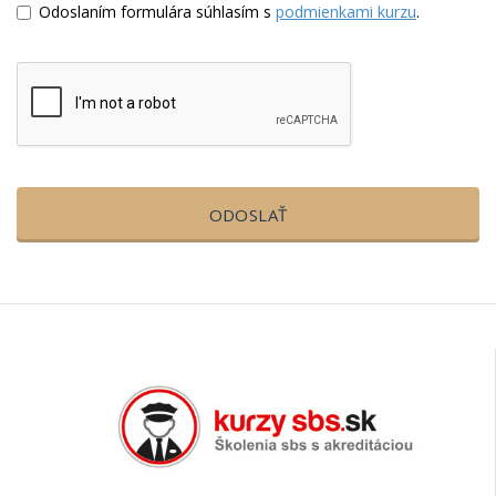
Odoslaním formulára súhlasím s
podmienkami kurzu
.
ODOSLAŤ