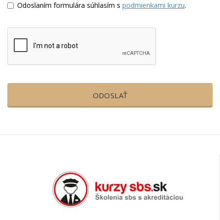
Odoslaním formulára súhlasím s
podmienkami kurzu
.
ODOSLAŤ