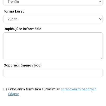
Forma kurzu
Doplňujúce informácie
Odporučil (meno / kód)
Odoslaním formulára súhlasím so
spracovaním osobných
údajov
.