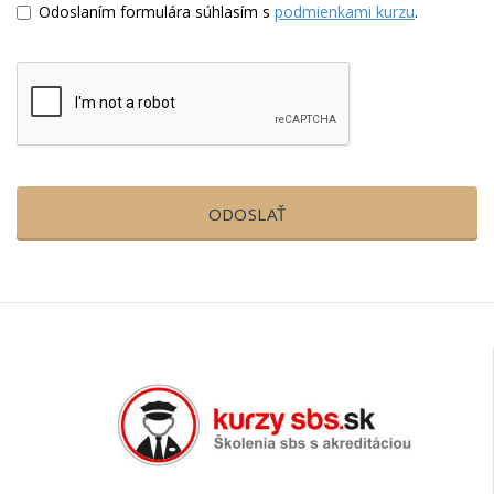
Odoslaním formulára súhlasím s
podmienkami kurzu
.
ODOSLAŤ