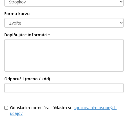
Forma kurzu
Doplňujúce informácie
Odporučil (meno / kód)
Odoslaním formulára súhlasím so
spracovaním osobných
údajov
.