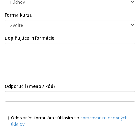
Forma kurzu
Doplňujúce informácie
Odporučil (meno / kód)
Odoslaním formulára súhlasím so
spracovaním osobných
údajov
.