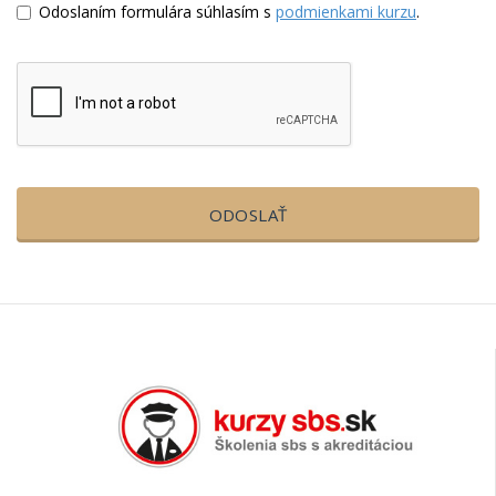
Odoslaním formulára súhlasím s
podmienkami kurzu
.
ODOSLAŤ