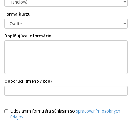
Forma kurzu
Doplňujúce informácie
Odporučil (meno / kód)
Odoslaním formulára súhlasím so
spracovaním osobných
údajov
.