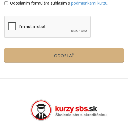
Odoslaním formulára súhlasím s
podmienkami kurzu
.
ODOSLAŤ