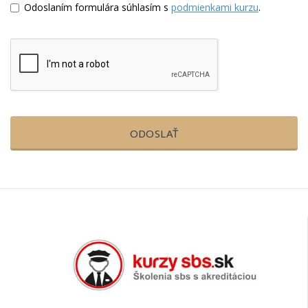
Odoslaním formulára súhlasím s
podmienkami kurzu
.
ODOSLAŤ