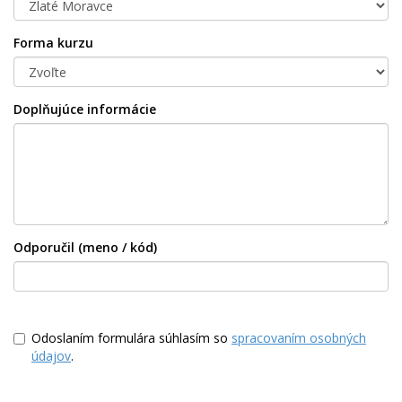
Forma kurzu
Doplňujúce informácie
Odporučil (meno / kód)
Odoslaním formulára súhlasím so
spracovaním osobných
údajov
.