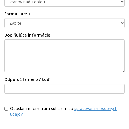
Forma kurzu
Doplňujúce informácie
Odporučil (meno / kód)
Odoslaním formulára súhlasím so
spracovaním osobných
údajov
.