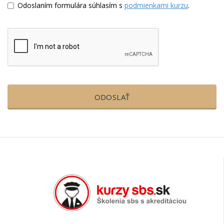
Odoslaním formulára súhlasím s
podmienkami kurzu
.
ODOSLAŤ