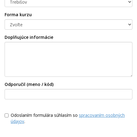
Forma kurzu
Doplňujúce informácie
Odporučil (meno / kód)
Odoslaním formulára súhlasím so
spracovaním osobných
údajov
.