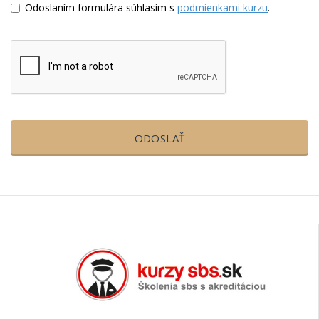
Odoslaním formulára súhlasím s
podmienkami kurzu
.
ODOSLAŤ