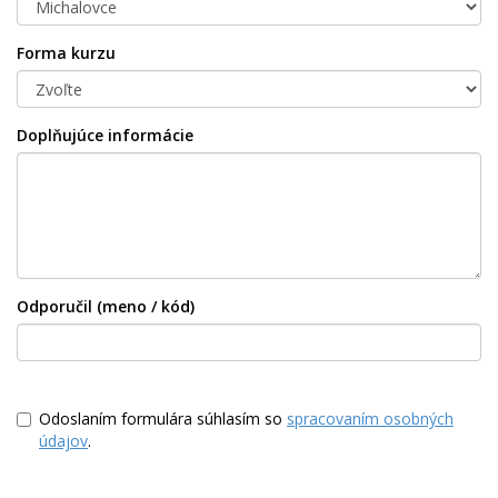
Forma kurzu
Doplňujúce informácie
Odporučil (meno / kód)
Odoslaním formulára súhlasím so
spracovaním osobných
údajov
.