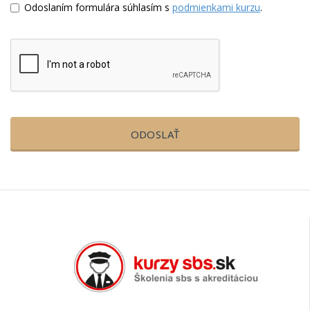
Odoslaním formulára súhlasím s
podmienkami kurzu
.
ODOSLAŤ