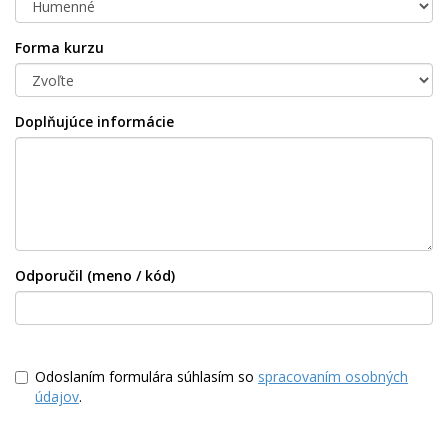
Forma kurzu
Doplňujúce informácie
Odporučil (meno / kód)
Odoslaním formulára súhlasím so
spracovaním osobných
údajov
.