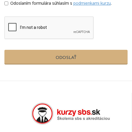
Odoslaním formulára súhlasím s
podmienkami kurzu
.
ODOSLAŤ