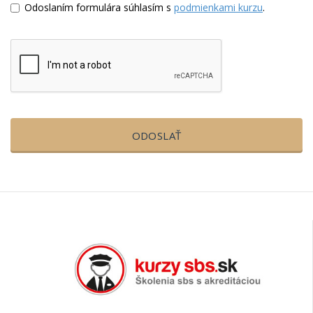
Odoslaním formulára súhlasím s
podmienkami kurzu
.
ODOSLAŤ