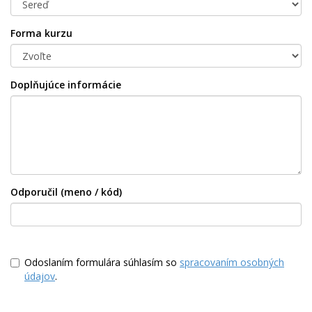
Forma kurzu
Doplňujúce informácie
Odporučil (meno / kód)
Odoslaním formulára súhlasím so
spracovaním osobných
údajov
.