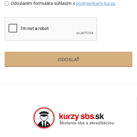
Odoslaním formulára súhlasím s
podmienkami kurzu
.
ODOSLAŤ