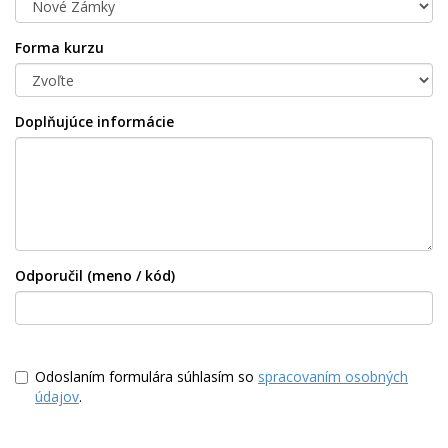
Forma kurzu
Doplňujúce informácie
Odporučil (meno / kód)
Odoslaním formulára súhlasím so
spracovaním osobných
údajov
.