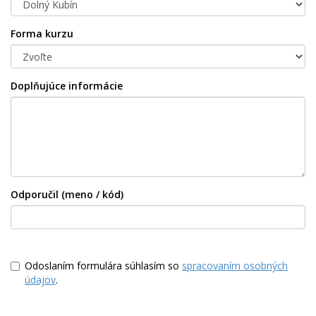
Forma kurzu
Doplňujúce informácie
Odporučil (meno / kód)
Odoslaním formulára súhlasím so
spracovaním osobných
údajov
.