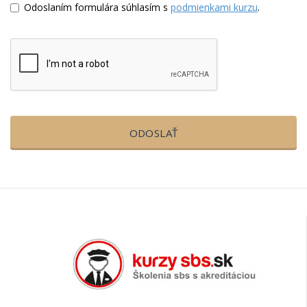
Odoslaním formulára súhlasím s
podmienkami kurzu
.
ODOSLAŤ