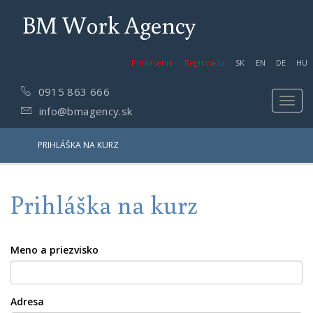
BM Work Agency
Prihlásenie
Registrácia
SK
EN
DE
HU
0915 863 666
Toggl
info@bmagency.sk
navig
PRIHLÁŠKA NA KURZ
Prihláška na kurz
Meno a priezvisko
Adresa