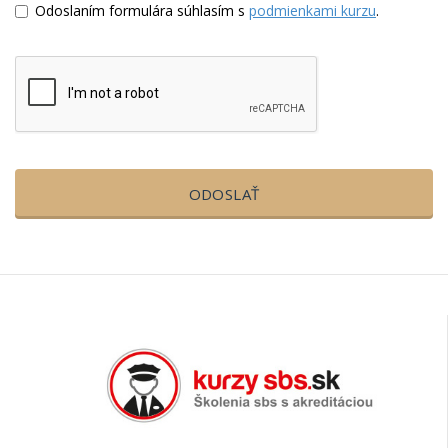
Odoslaním formulára súhlasím s
podmienkami kurzu
.
ODOSLAŤ