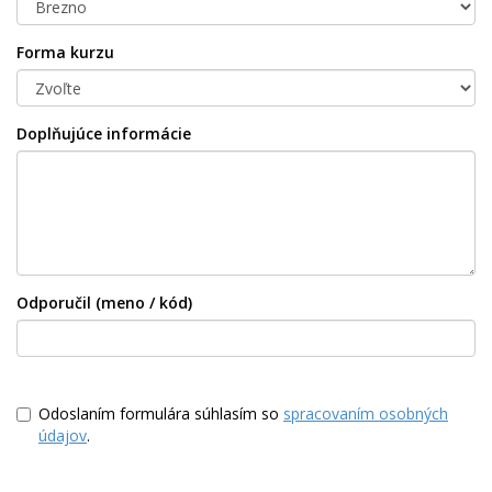
Forma kurzu
Doplňujúce informácie
Odporučil (meno / kód)
Odoslaním formulára súhlasím so
spracovaním osobných
údajov
.