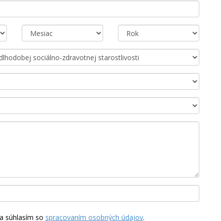
a súhlasím so
spracovaním osobných údajov
.