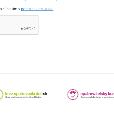
a súhlasím s
podmienkami kurzu
.