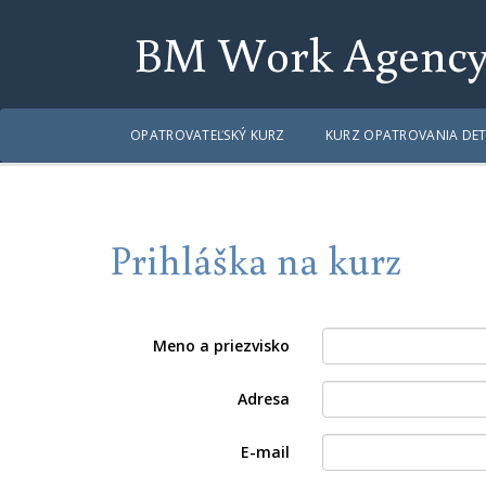
BM Work Agenc
OPATROVATEĽSKÝ KURZ
KURZ OPATROVANIA DET
Prihláška na kurz
Meno a priezvisko
Adresa
E-mail