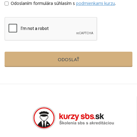
Odoslaním formulára súhlasím s
podmienkami kurzu
.
ODOSLAŤ