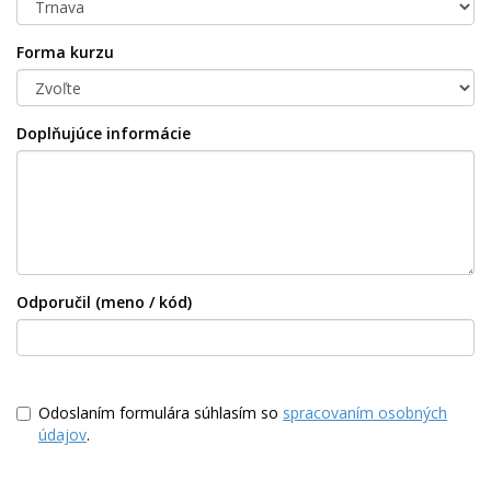
Forma kurzu
Doplňujúce informácie
Odporučil (meno / kód)
Odoslaním formulára súhlasím so
spracovaním osobných
údajov
.