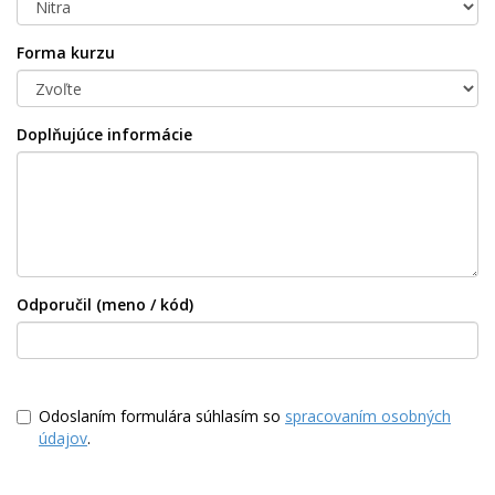
Forma kurzu
Doplňujúce informácie
Odporučil (meno / kód)
Odoslaním formulára súhlasím so
spracovaním osobných
údajov
.