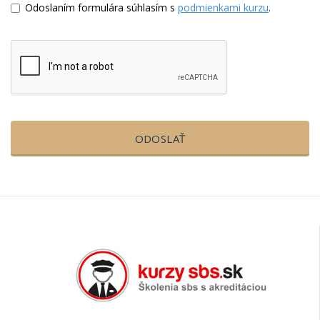
Odoslaním formulára súhlasím s
podmienkami kurzu
.
ODOSLAŤ