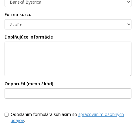
Forma kurzu
Doplňujúce informácie
Odporučil (meno / kód)
Odoslaním formulára súhlasím so
spracovaním osobných
údajov
.