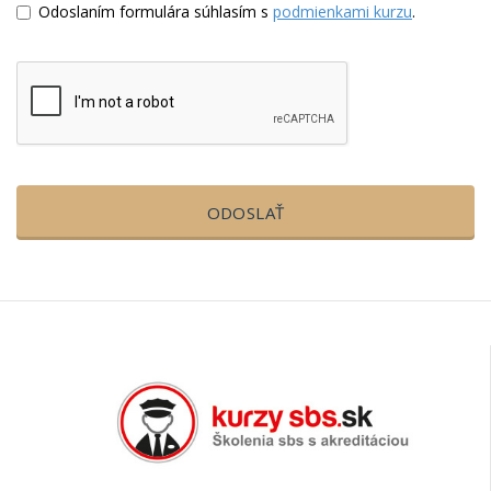
Odoslaním formulára súhlasím s
podmienkami kurzu
.
ODOSLAŤ