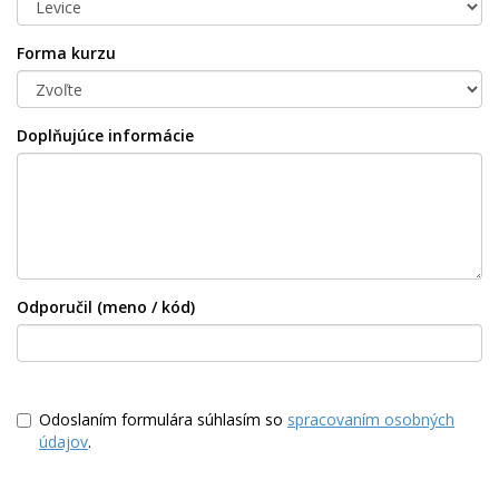
Forma kurzu
Doplňujúce informácie
Odporučil (meno / kód)
Odoslaním formulára súhlasím so
spracovaním osobných
údajov
.