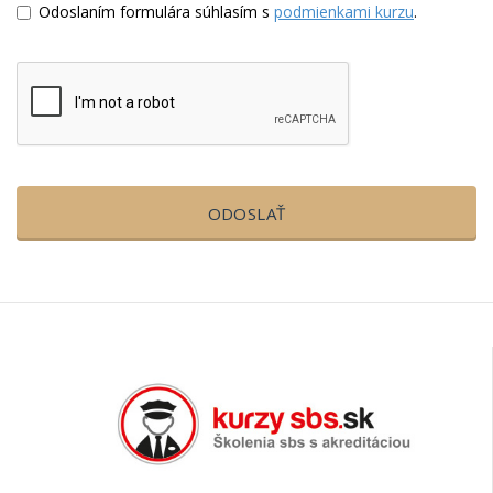
Odoslaním formulára súhlasím s
podmienkami kurzu
.
ODOSLAŤ