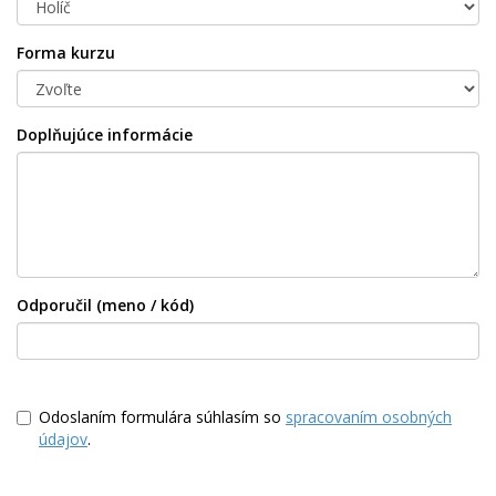
Forma kurzu
Doplňujúce informácie
Odporučil (meno / kód)
Odoslaním formulára súhlasím so
spracovaním osobných
údajov
.