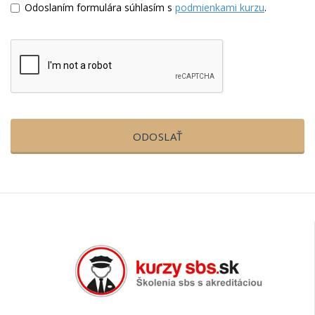
Odoslaním formulára súhlasím s
podmienkami kurzu
.
ODOSLAŤ