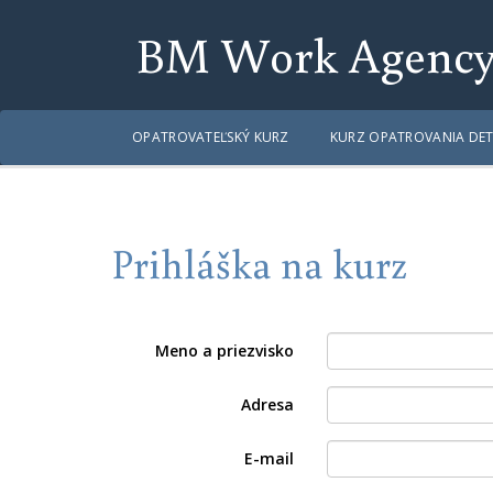
BM Work Agenc
OPATROVATEĽSKÝ KURZ
KURZ OPATROVANIA DET
Prihláška na kurz
Meno a priezvisko
Adresa
E-mail