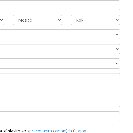
a súhlasím so
spracovaním osobných údajov
.