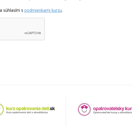
a súhlasím s
podmienkami kurzu
.