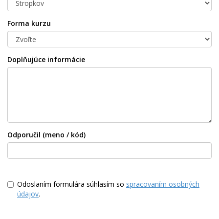
Forma kurzu
Doplňujúce informácie
Odporučil (meno / kód)
Odoslaním formulára súhlasím so
spracovaním osobných
údajov
.