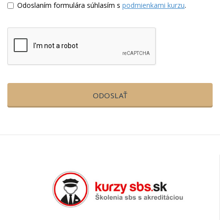
Odoslaním formulára súhlasím s
podmienkami kurzu
.
ODOSLAŤ