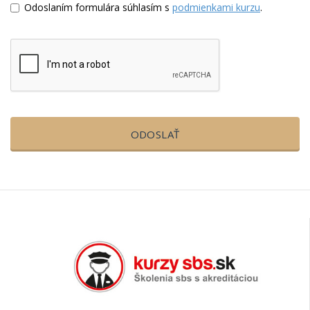
Odoslaním formulára súhlasím s
podmienkami kurzu
.
ODOSLAŤ