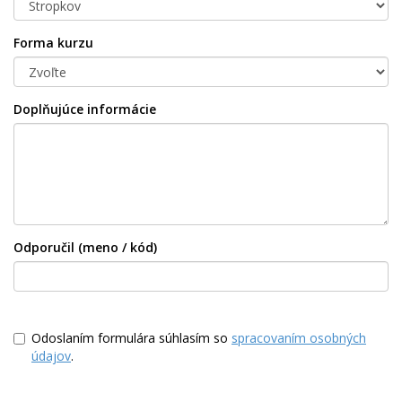
Forma kurzu
Doplňujúce informácie
Odporučil (meno / kód)
Odoslaním formulára súhlasím so
spracovaním osobných
údajov
.