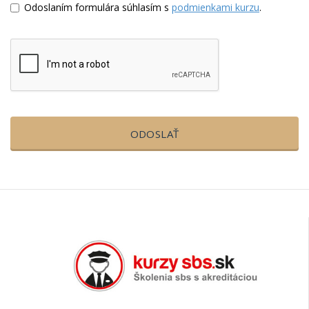
Odoslaním formulára súhlasím s
podmienkami kurzu
.
ODOSLAŤ