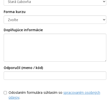
Forma kurzu
Doplňujúce informácie
Odporučil (meno / kód)
Odoslaním formulára súhlasím so
spracovaním osobných
údajov
.