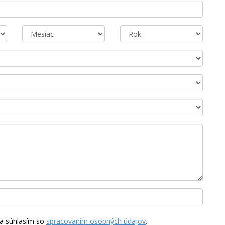
a súhlasím so
spracovaním osobných údajov
.