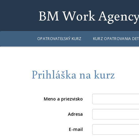
BM Work Agenc
OPATROVATEĽSKÝ KURZ
KURZ OPATROVANIA DET
Prihláška na kurz
Meno a priezvisko
Adresa
E-mail