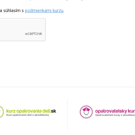
a súhlasím s
podmienkami kurzu
.