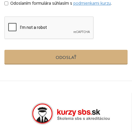
Odoslaním formulára súhlasím s
podmienkami kurzu
.
ODOSLAŤ