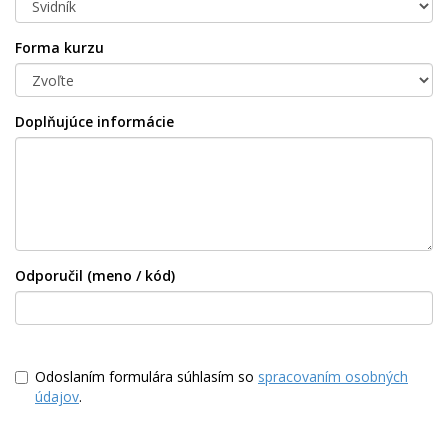
Forma kurzu
Doplňujúce informácie
Odporučil (meno / kód)
Odoslaním formulára súhlasím so
spracovaním osobných
údajov
.