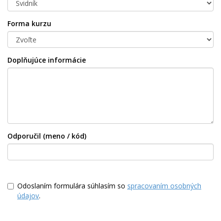
Forma kurzu
Doplňujúce informácie
Odporučil (meno / kód)
Odoslaním formulára súhlasím so
spracovaním osobných
údajov
.