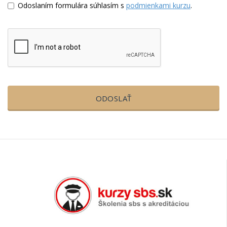
Odoslaním formulára súhlasím s
podmienkami kurzu
.
ODOSLAŤ