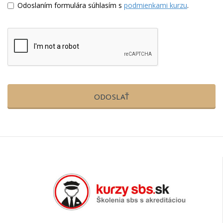
Odoslaním formulára súhlasím s
podmienkami kurzu
.
ODOSLAŤ