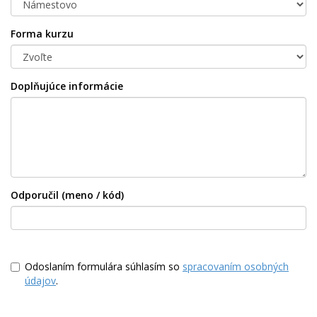
Forma kurzu
Doplňujúce informácie
Odporučil (meno / kód)
Odoslaním formulára súhlasím so
spracovaním osobných
údajov
.