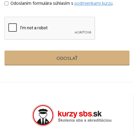
Odoslaním formulára súhlasím s
podmienkami kurzu
.
ODOSLAŤ