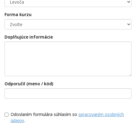
Forma kurzu
Doplňujúce informácie
Odporučil (meno / kód)
Odoslaním formulára súhlasím so
spracovaním osobných
údajov
.