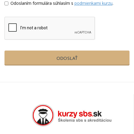
Odoslaním formulára súhlasím s
podmienkami kurzu
.
ODOSLAŤ