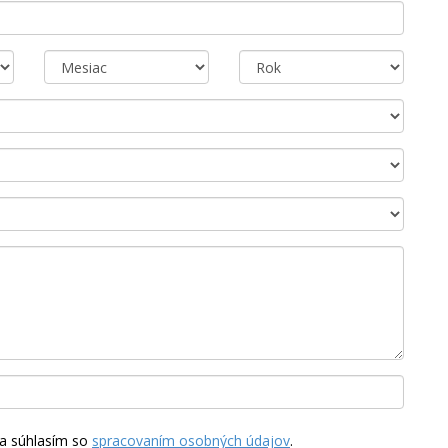
a súhlasím so
spracovaním osobných údajov
.