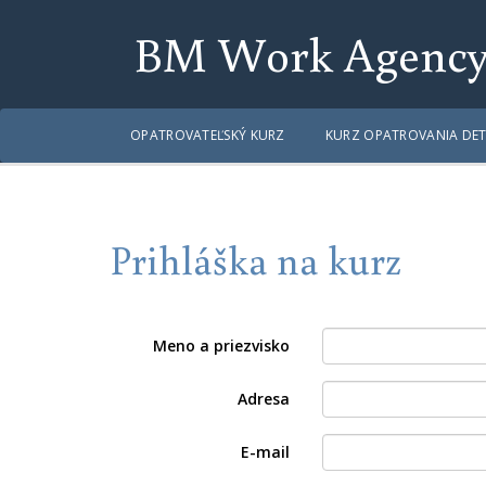
BM Work Agenc
OPATROVATEĽSKÝ KURZ
KURZ OPATROVANIA DET
Prihláška na kurz
Meno a priezvisko
Adresa
E-mail