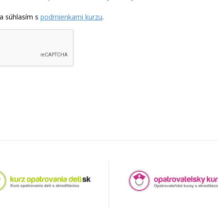
a súhlasím s
podmienkami kurzu
.