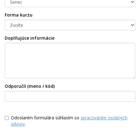
Forma kurzu
Doplňujúce informácie
Odporučil (meno / kód)
Odoslaním formulára súhlasím so
spracovaním osobných
údajov
.