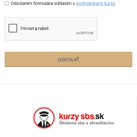
Odoslaním formulára súhlasím s
podmienkami kurzu
.
ODOSLAŤ