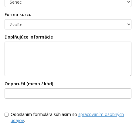
Forma kurzu
Doplňujúce informácie
Odporučil (meno / kód)
Odoslaním formulára súhlasím so
spracovaním osobných
údajov
.