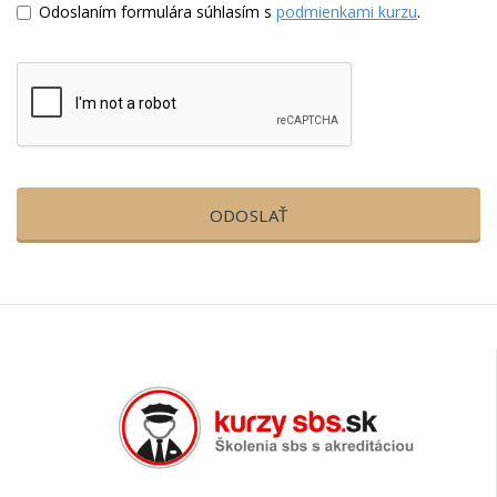
Odoslaním formulára súhlasím s
podmienkami kurzu
.
ODOSLAŤ