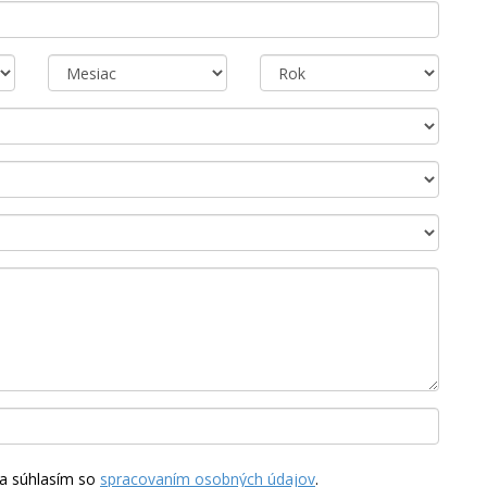
a súhlasím so
spracovaním osobných údajov
.