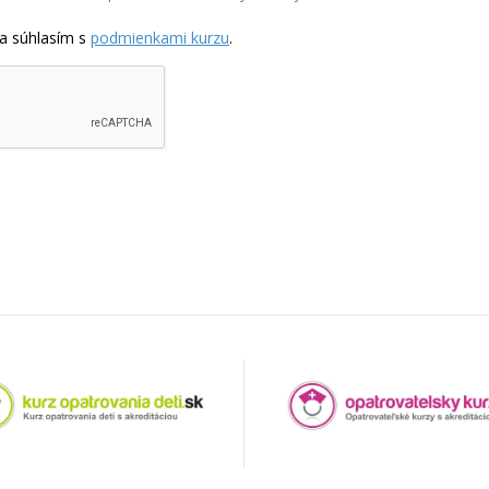
a súhlasím s
podmienkami kurzu
.