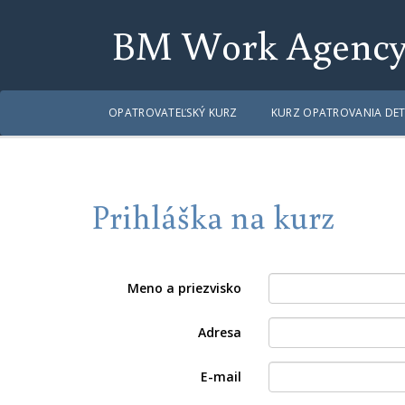
BM Work Agenc
OPATROVATEĽSKÝ KURZ
KURZ OPATROVANIA DET
Prihláška na kurz
Meno a priezvisko
Adresa
E-mail