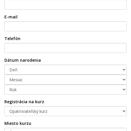
E-mail
Telefón
Dátum narodenia
Registrácia na kurz
Miesto kurzu