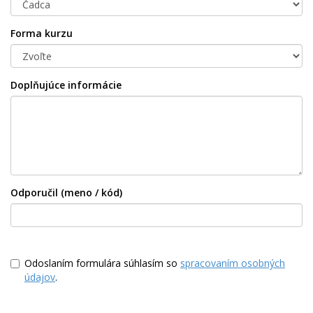
Forma kurzu
Doplňujúce informácie
Odporučil (meno / kód)
Odoslaním formulára súhlasím so
spracovaním osobných
údajov
.