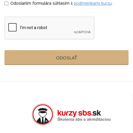
Odoslaním formulára súhlasím s
podmienkami kurzu
.
ODOSLAŤ