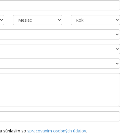
a súhlasím so
spracovaním osobných údajov
.