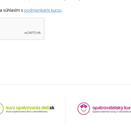
a súhlasím s
podmienkami kurzu
.