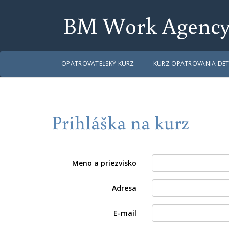
BM Work Agenc
OPATROVATEĽSKÝ KURZ
KURZ OPATROVANIA DET
Prihláška na kurz
Meno a priezvisko
Adresa
E-mail